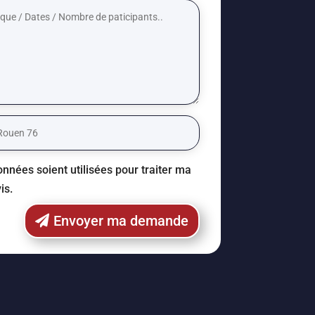
nnées soient utilisées pour traiter ma
is.
Envoyer ma demande