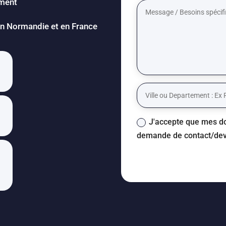
ement
 en Normandie et en France
J'accepte que mes do
demande de contact/dev