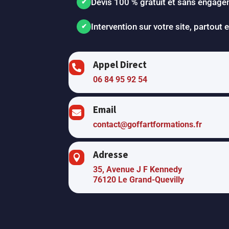
Devis 100 % gratuit et sans engag
Intervention sur votre site, partout
Appel Direct

06 84 95 92 54
Email

contact@goffartformations.fr
Adresse

35, Avenue J F Kennedy
76120 Le Grand-Quevilly