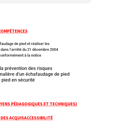
 COMPÉTENCES
faudage de pied et réaliser les
s dans l’arrêté du 21 décembre 2004
conformément à la notice
 la prévention des risques
urnalière d’un échafaudage de pied
 pied en sécurité
YENS PÉDAGOGIQUES ET TECHNIQUES)
 DES ACQUIS
ACCESSIBILITÉ