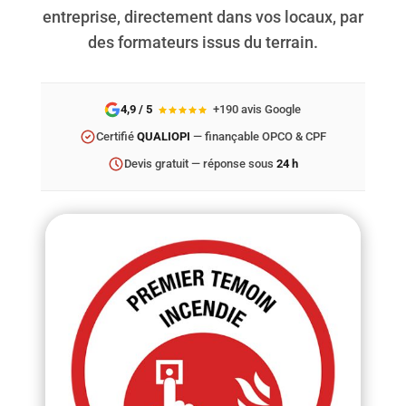
entreprise, directement dans vos locaux, par
des formateurs issus du terrain.
4,9 / 5
+190 avis Google
Certifié
QUALIOPI
— finançable OPCO & CPF
Devis gratuit — réponse sous
24 h