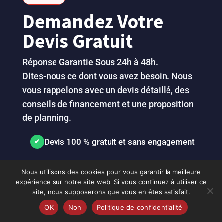
Demandez Votre
Devis Gratuit
Réponse Garantie Sous 24h à 48h.
Dites-nous ce dont vous avez besoin. Nous
vous rappelons avec un devis détaillé, des
conseils de financement et une proposition
de planning.
Devis 100 % gratuit et sans engagement
Intervention sur votre site, partout en
Nous utilisons des cookies pour vous garantir la meilleure
Normandie et en France
expérience sur notre site web. Si vous continuez à utiliser ce
site, nous supposerons que vous en êtes satisfait.
OK
Non
Politique de confidentialité
Appel Direct
