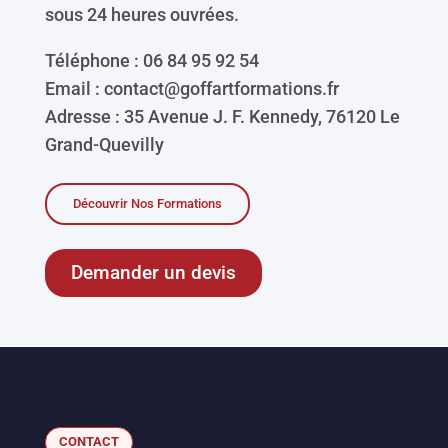
sous 24 heures ouvrées.
Téléphone : 06 84 95 92 54
Email : contact@goffartformations.fr
Adresse : 35 Avenue J. F. Kennedy, 76120 Le
Grand-Quevilly
Découvrir Nos Formations
Demander un devis
CONTACT