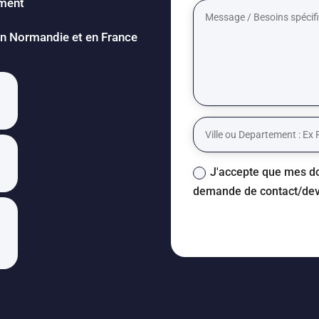
ement
 en Normandie et en France
J'accepte que mes do
demande de contact/dev