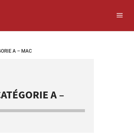
GORIE A – MAC
ATÉGORIE A –