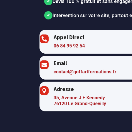
Devis 100 % gratuit et sans engag
Intervention sur votre site, partout
Appel Direct

06 84 95 92 54
Email

contact@goffartformations.fr
Adresse

35, Avenue J F Kennedy
76120 Le Grand-Quevilly