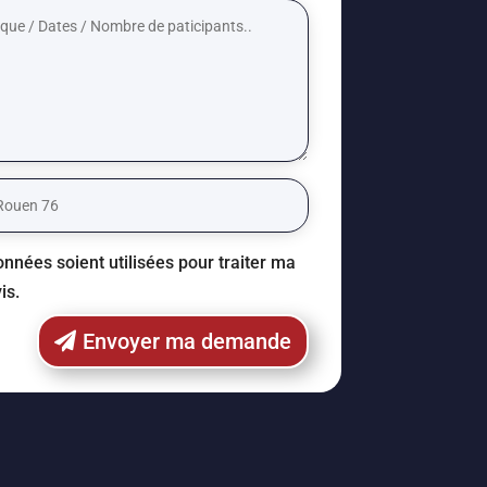
nnées soient utilisées pour traiter ma
is.
Envoyer ma demande