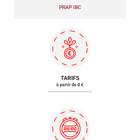
PRAP IBC
TARIFS
à partir de
0 €