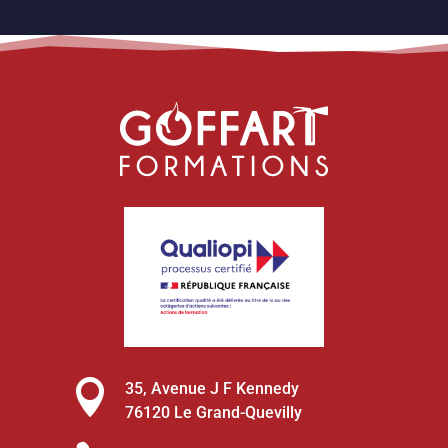

35, Avenue J F Kennedy
76120 Le Grand-Quevilly