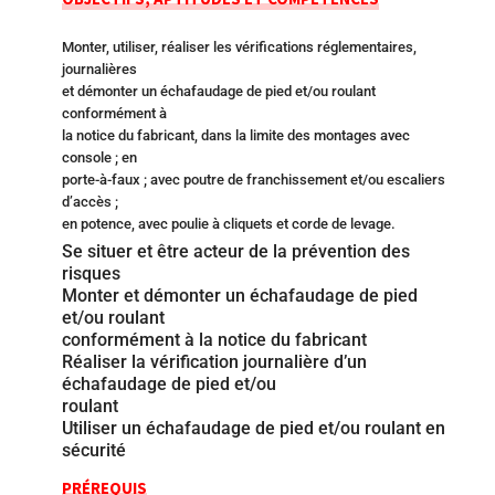
Monter, utiliser, réaliser les vérifications réglementaires,
journalières
et démonter un échafaudage de pied et/ou roulant
conformément à
la notice du fabricant, dans la limite des montages avec
console ; en
porte-à-faux ; avec poutre de franchissement et/ou escaliers
d’accès ;
en potence, avec poulie à cliquets et corde de levage.
Se situer et être acteur de la prévention des
risques
Monter et démonter un échafaudage de pied
et/ou roulant
conformément à la notice du fabricant
Réaliser la vérification journalière d’un
échafaudage de pied et/ou
roulant
Utiliser un échafaudage de pied et/ou roulant en
sécurité
PRÉREQUIS