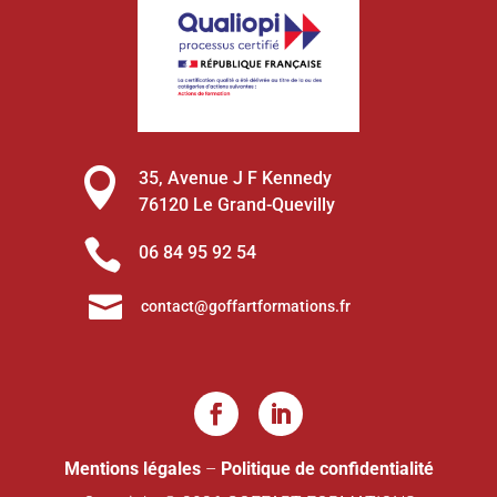

35, Avenue J F Kennedy
76120 Le Grand-Quevilly

06 84 95 92 54

contact@goffartformations.fr
Mentions légales
–
Politique de confidentialité