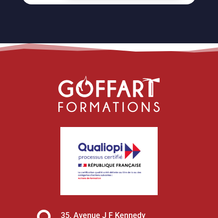
35, Avenue J F Kennedy