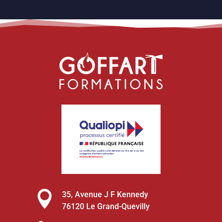

35, Avenue J F Kennedy
76120 Le Grand-Quevilly