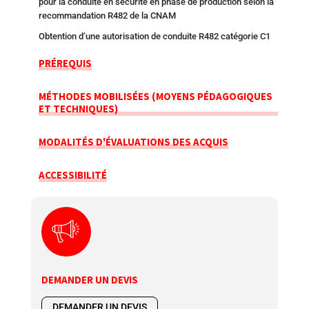
pour la conduite en sécurité en phase de production selon la
recommandation R482 de la CNAM
Obtention d’une autorisation de conduite R482 catégorie C1
PRÉREQUIS
MÉTHODES MOBILISÉES (MOYENS PÉDAGOGIQUES
ET TECHNIQUES)
MODALITÉS D'ÉVALUATIONS DES ACQUIS
ACCESSIBILITÉ
DEMANDER UN DEVIS
DEMANDER UN DEVIS