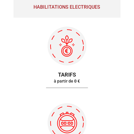
HABILITATIONS ELECTRIQUES
TARIFS
à partir de
0 €