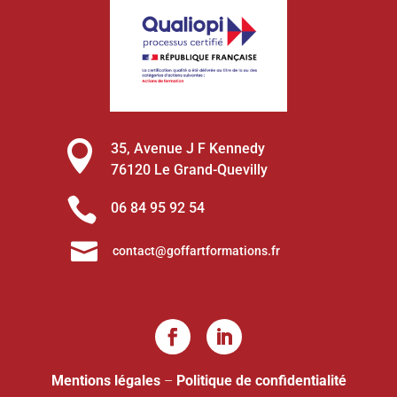

35, Avenue J F Kennedy
76120 Le Grand-Quevilly

06 84 95 92 54

contact@goffartformations.fr
Mentions légales
–
Politique de confidentialité