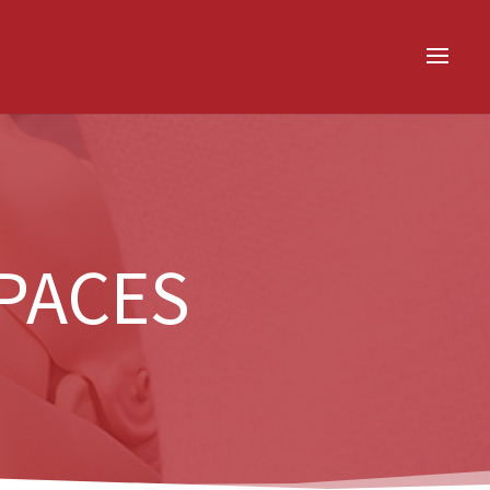
PACES