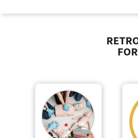
RETRO
FOR