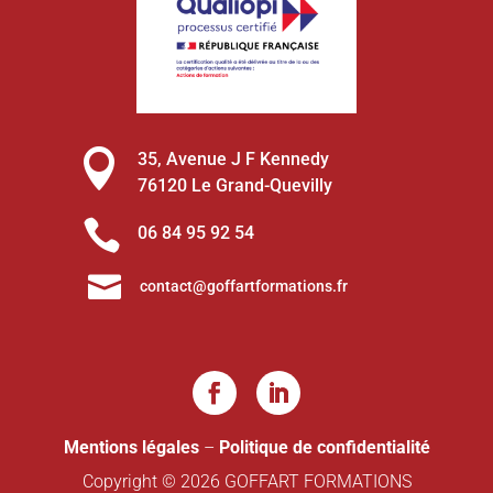

35, Avenue J F Kennedy
76120 Le Grand-Quevilly

06 84 95 92 54

contact@goffartformations.fr
Mentions légales
–
Politique de confidentialité
Copyright © 2026 GOFFART FORMATIONS